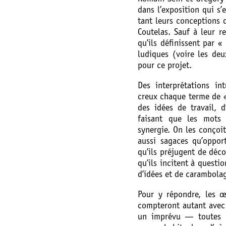
dans l’exposition qui s’e
tant leurs conceptions d
Coutelas. Sauf à leur r
qu’ils définissent par 
ludiques (voire les deu
pour ce projet.
Des interprétations in
creux chaque terme de « f
des idées de travail, d
faisant que les mots 
synergie. On les conçoi
aussi sagaces qu’opport
qu’ils préjugent de déco
qu’ils incitent à questi
d’idées et de carambolag
Pour y répondre, les œ
compteront autant avec 
un imprévu — toutes c