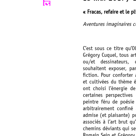
« Fracas, refaire et le pl
Aventures imaginaires c
C’est sous ce titre qu’
Grégory Cuquel, tous art
ou/et dessinateurs, 
souhaitent exposer, pa
fiction. Pour conforter 
et cultivées du thème é
ont choisi l’énergie d
certaines perspectives
peintre féru de poésie
arbitrairement confiné 
admise (et plaisante) p
associés à l’art brut q
chemins déviants qui se
Romain Sein et Grégory 