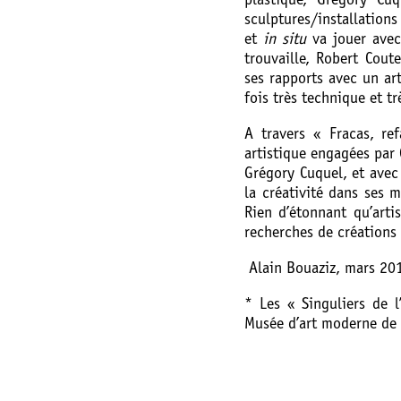
plastique, Grégory Cuq
sculptures/installatio
et
in situ
va jouer avec
trouvaille, Robert Cout
ses rapports avec un art
fois très technique et t
A travers « Fracas, re
artistique engagées par 
Grégory Cuquel, et avec
la créativité dans ses m
Rien d’étonnant qu’arti
recherches de créations 
Alain Bouaziz, mars 20
* Les « Singuliers de l
Musée d’art moderne de l