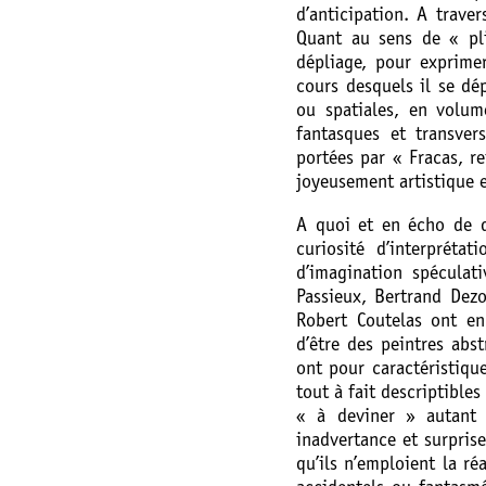
d’anticipation. A travers
Quant au sens de « plie
dépliage, pour exprime
cours desquels il se dé
ou spatiales, en volum
fantasques et transver
portées par « Fracas, re
joyeusement artistique e
A quoi et en écho de q
curiosité d’interpréta
d’imagination spéculati
Passieux, Bertrand Dez
Robert Coutelas ont en
d’être des peintres abs
ont pour caractéristique
tout à fait descriptibles
« à deviner » autant
inadvertance et surprise
qu’ils n’emploient la réa